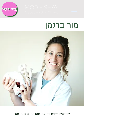
צרו קשר
מור ברגמן
אוסטאופתית בעלת תעודת D.O מטעם